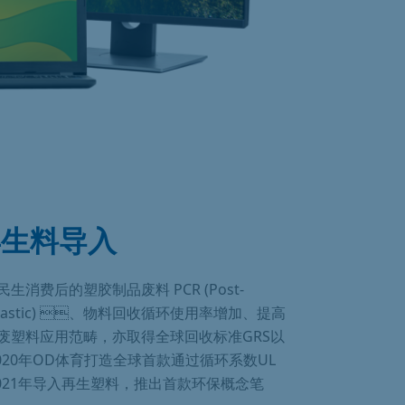
再生料导入
生消费后的塑胶制品废料 PCR (Post-
ed Plastic) 、物料回收循环使用率增加、提高
大废塑料应用范畴，亦取得全球回收标准GRS以
2020年OD体育打造全球首款通过循环系数UL
，2021年导入再生塑料，推出首款环保概念笔