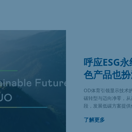
呼应ESG永
色产品也扮
OD体育引领显示技术
碳转型与迈向净零，从
段，发展低碳方案提供
了解更多