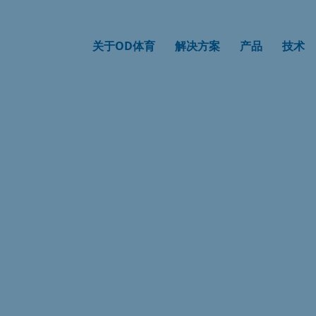
关于OD体育
解决方案
产品
技术